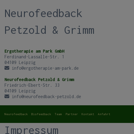
Neurofeedback
Petzold & Grimm
Ergotherapie am Park GmbH
Ferdinand-Lassalle-Str. 1
04109 Leipzig
info@ergotherapie-am-park.de
Neurofeedback Petzold & Grimm
Friedrich-Ebert-Str. 33
04109 Leipzig
info@neurofeedback-petzold.de
Neurofeedback
Biofeedback
Team
Partner
Kontakt
Anfahrt
Impressum